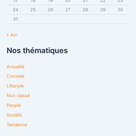
17
18
19
20
21
22
23
24
25
26
27
28
29
30
31
« Avr
Nos thématiques
Actualité
Conseils
Lifestyle
Non classé
People
Société
Tendance