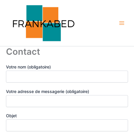
Aller
au
contenu
Contact
Votre nom (obligatoire)
Votre adresse de messagerie (obligatoire)
Objet